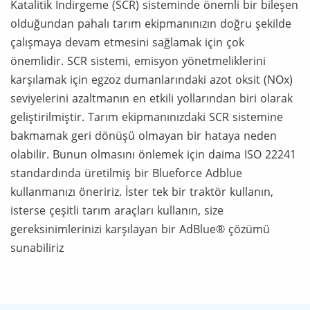
Katalitik İndirgeme (SCR) sisteminde önemli bir bileşen
olduğundan pahalı tarım ekipmanınızın doğru şekilde
çalışmaya devam etmesini sağlamak için çok
önemlidir. SCR sistemi, emisyon yönetmeliklerini
karşılamak için egzoz dumanlarındaki azot oksit (NOx)
seviyelerini azaltmanın en etkili yollarından biri olarak
geliştirilmiştir. Tarım ekipmanınızdaki SCR sistemine
bakmamak geri dönüşü olmayan bir hataya neden
olabilir. Bunun olmasını önlemek için daima ISO 22241
standardında üretilmiş bir Blueforce Adblue
kullanmanızı öneririz. İster tek bir traktör kullanın,
isterse çeşitli tarım araçları kullanın, size
gereksinimlerinizi karşılayan bir AdBlue® çözümü
sunabiliriz