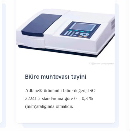
Biüre muhtevası tayini
Adblue® ürününün biüre değeri, ISO
22241-2 standardına göre 0 – 0,3 %
(m/m)aralığında olmalıdır.