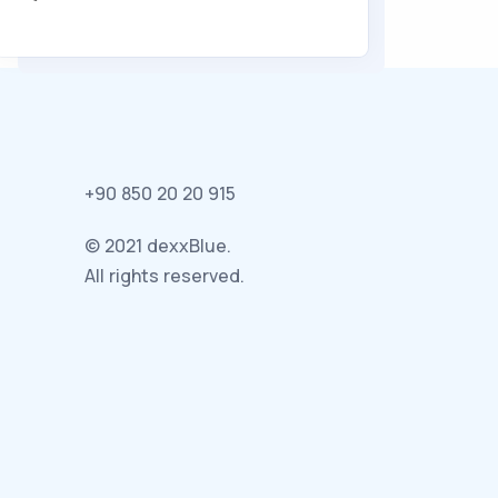
+90 850 20 20 915
© 2021 dexxBlue.
All rights reserved.