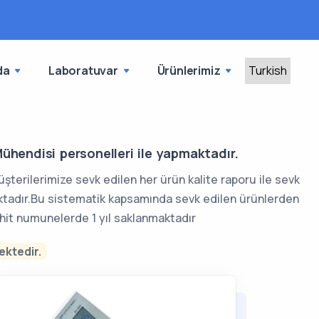
da
Laboratuvar
Ürünlerimiz
hendisi personelleri ile yapmaktadır.
Müşterilerimize sevk edilen her ürün kalite raporu ile sevk
aktadır.Bu sistematik kapsamında sevk edilen ürünlerden
hit numunelerde 1 yıl saklanmaktadır
ktedir.