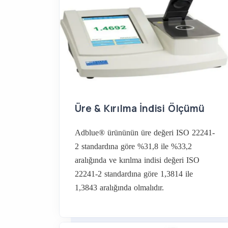
Üre & Kırılma İndisi Ölçümü
Adblue® ürününün üre değeri ISO 22241-
2 standardına göre %31,8 ile %33,2
aralığında ve kırılma indisi değeri ISO
22241-2 standardına göre 1,3814 ile
1,3843 aralığında olmalıdır.