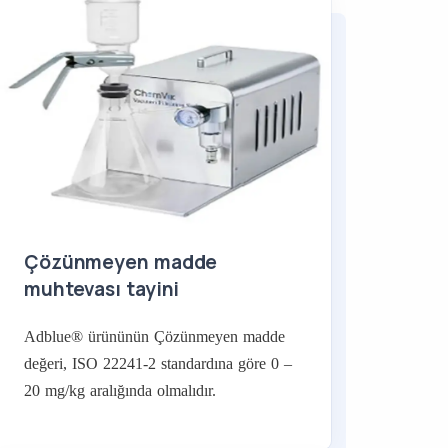
Çözünmeyen madde
muhtevası tayini
Adblue® ürününün Çözünmeyen madde
değeri, ISO 22241-2 standardına göre 0 –
20 mg/kg aralığında olmalıdır.