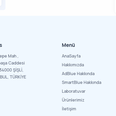
s
Menü
epe Mah ,
AnaSayfa
paşa Caddesi
Hakkımızda
34000 ŞİŞLİ,
AdBlue Hakkında
BUL, TÜRKİYE
SmartBlue Hakkında
Laboratuvar
Ürünlerimiz
İletişim