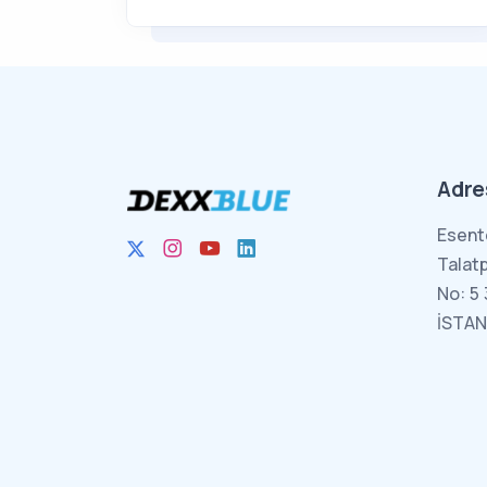
Adre
Esent
Talat
No: 5 
İSTAN