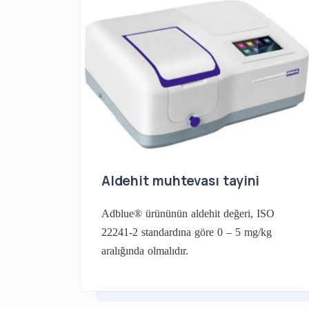
Aldehit muhtevası tayini
Adblue® ürününün aldehit değeri, ISO
22241-2 standardına göre 0 – 5 mg/kg
aralığında olmalıdır.