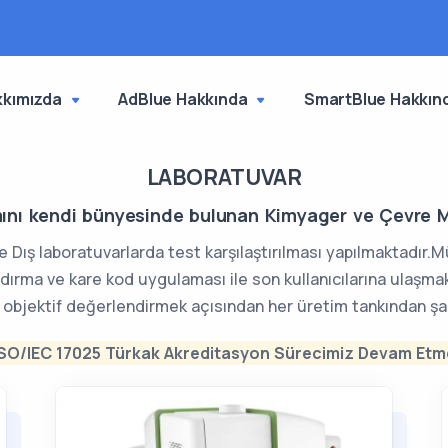
kkımızda
AdBlue Hakkında
SmartBlue Hakkın
LABORATUVAR
ını kendi bünyesinde bulunan Kimyager ve Çevre Mü
ve Dış laboratuvarlarda test karşılaştırılması yapılmaktadır.
dırma ve kare kod uygulaması ile son kullanıcılarına ulaşm
 objektif değerlendirmek açısından her üretim tankından şa
ISO/IEC 17025 Türkak Akreditasyon Sürecimiz Devam Etme