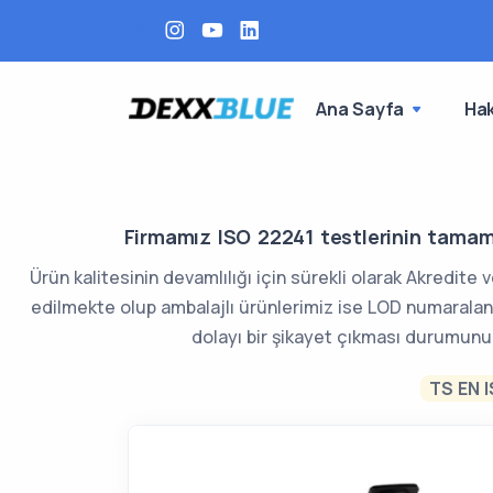
Ana Sayfa
Ha
Firmamız ISO 22241 testlerinin tamam
Ürün kalitesinin devamlılığı için sürekli olarak Akredite 
edilmekte olup ambalajlı ürünlerimiz ise LOD numaralan
dolayı bir şikayet çıkması durumunu
TS EN 