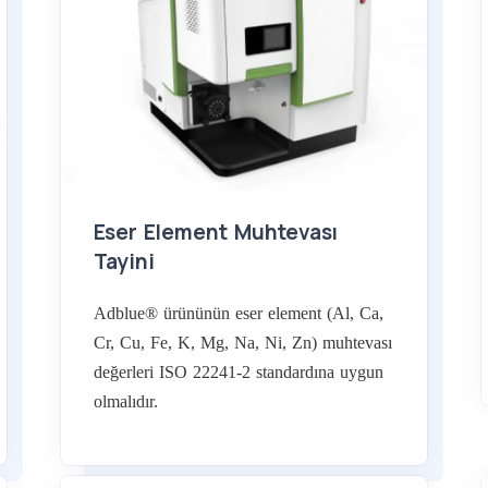
Eser Element Muhtevası
Tayini
Adblue® ürününün eser element (Al, Ca,
Cr, Cu, Fe, K, Mg, Na, Ni, Zn) muhtevası
değerleri ISO 22241-2 standardına uygun
olmalıdır.